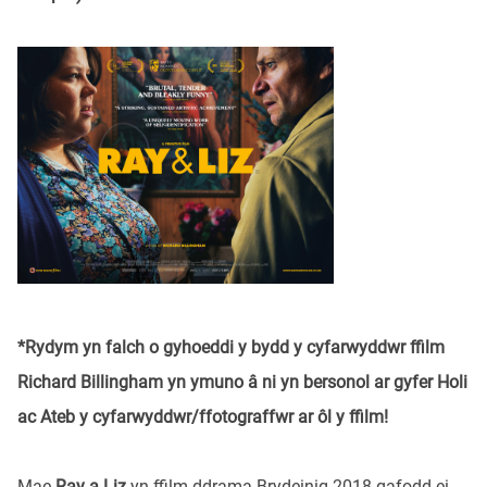
*Rydym yn falch o gyhoeddi y bydd y cyfarwyddwr ffilm
Richard Billingham yn ymuno â ni yn bersonol ar gyfer Holi
ac Ateb y cyfarwyddwr/ffotograffwr ar ôl y ffilm!
Mae
Ray a Liz
yn ffilm ddrama Brydeinig 2018 gafodd ei