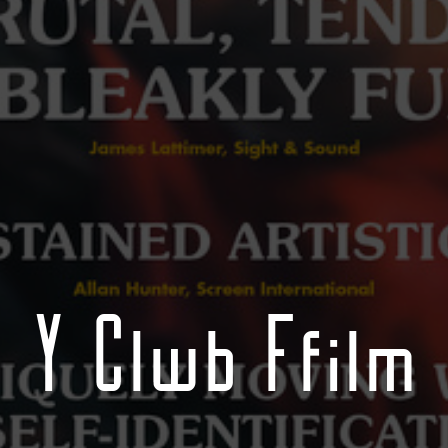
Y Clwb Ffilm