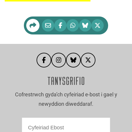
TANYSGRIFIO
Cofrestrwch gyda’ch cyfeiriad e-bost i gael y
newyddion diweddaraf.