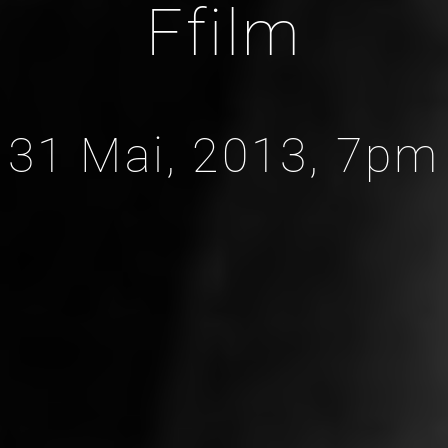
Ffilm
31 Mai, 2013, 7pm