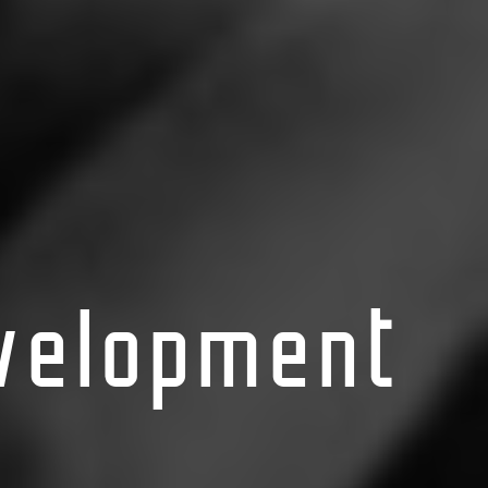
velopment