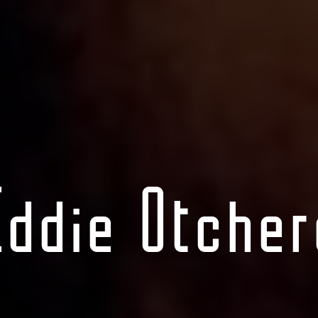
Eddie Otcher