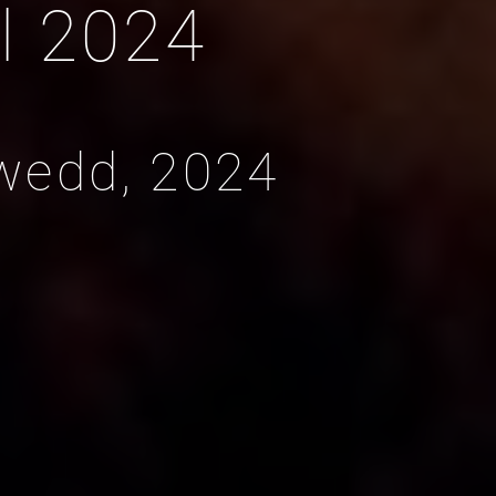
l 2024
wedd, 2024