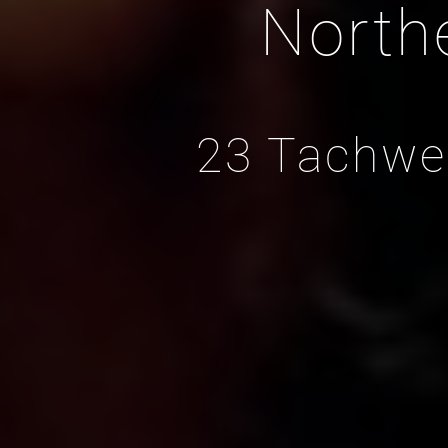
North
23 Tachwe