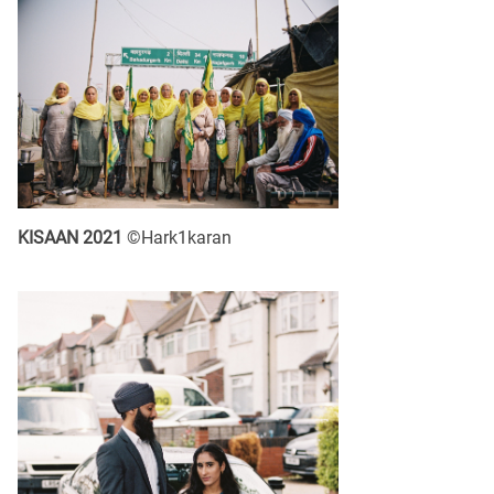
KISAAN 2021
©Hark1karan