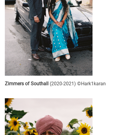
Zimmers of Southall
(2020-2021) ©Hark1karan