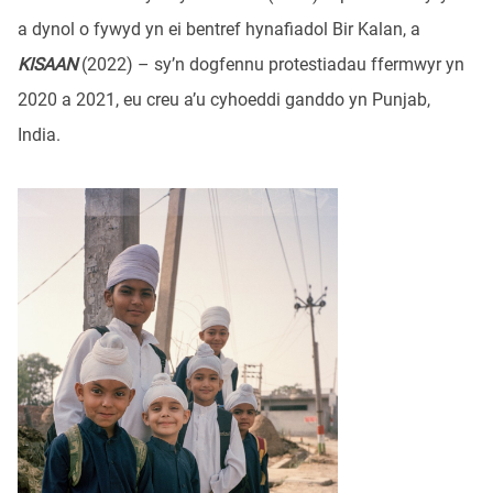
a dynol o fywyd yn ei bentref hynafiadol Bir Kalan, a
KISAAN
(2022) – sy’n dogfennu protestiadau ffermwyr yn
2020 a 2021, eu creu a’u cyhoeddi ganddo yn Punjab,
India.