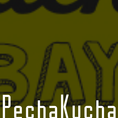
PechaKucha