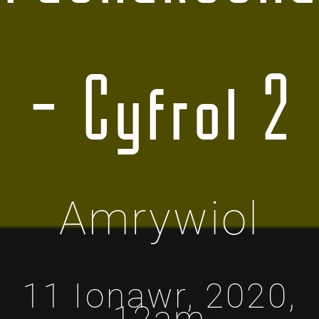
– Cyfrol 2
Amrywiol
11 Ionawr, 2020,
12am