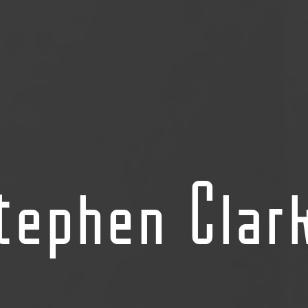
tephen Clar