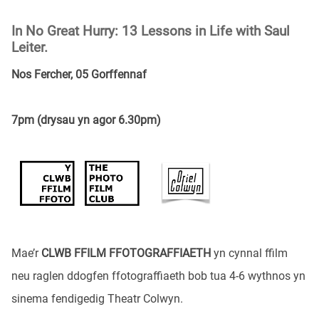
In No Great Hurry: 13 Lessons in Life with Saul
Leiter.
Nos Fercher, 05 Gorffennaf
7pm (drysau yn agor 6.30pm)
Mae’r
CLWB FFILM FFOTOGRAFFIAETH
yn cynnal ffilm
neu raglen ddogfen ffotograffiaeth bob tua 4-6 wythnos yn
sinema fendigedig Theatr Colwyn.