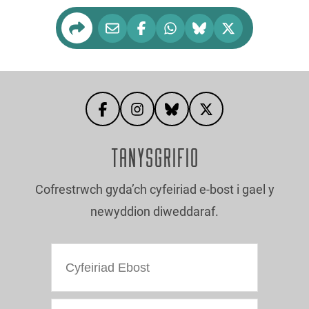
TANYSGRIFIO
Cofrestrwch gyda’ch cyfeiriad e-bost i gael y
newyddion diweddaraf.