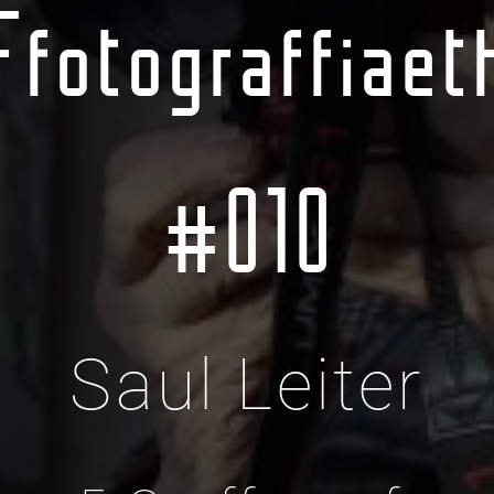
Ffotograffiaet
#010
Saul Leiter