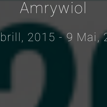
Amrywiol
brill, 2015 - 9 Mai,