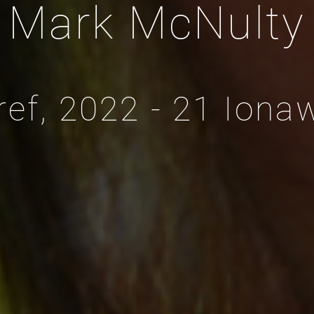
Mark McNulty
ef, 2022 - 21 Iona