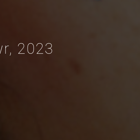
wr, 2023