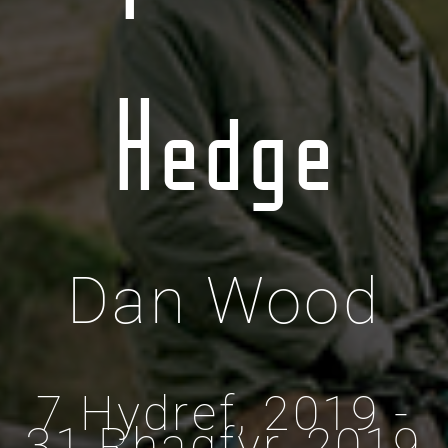
Hedge
Dan Wood
7 Hydref, 2019 -
31 Rhagfyr, 2019