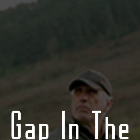
Gap In The