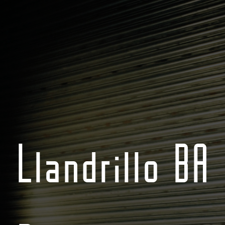
Llandrillo BA