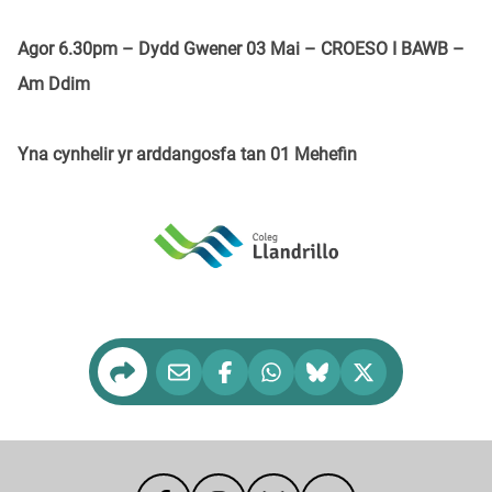
Agor 6.30pm – Dydd Gwener 03 Mai – CROESO I BAWB –
Am Ddim
Yna cynhelir yr arddangosfa tan 01 Mehefin