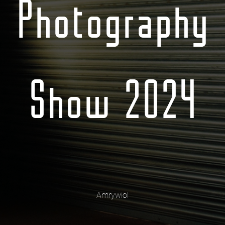
Photography
Show 2024
Amrywiol