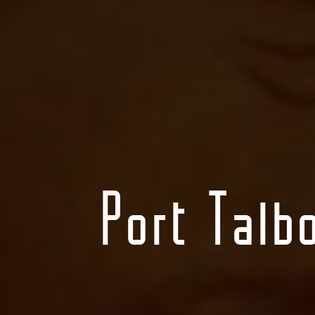
Port Talb