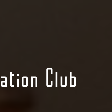
ation Club