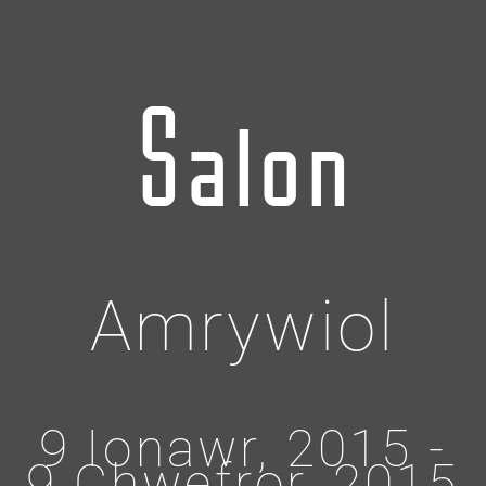
Salon
Amrywiol
9 Ionawr, 2015 -
9 Chwefror, 2015