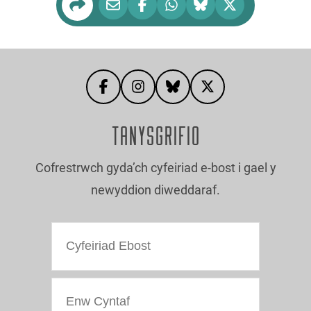
TANYSGRIFIO
Cofrestrwch gyda’ch cyfeiriad e-bost i gael y
newyddion diweddaraf.