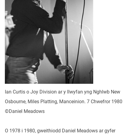
Ian Curtis o Joy Division ar y llwyfan yng Nghlwb New
Osbourne, Miles Platting, Manceinion. 7 Chwefror 1980
©Daniel Meadows
O 1978 i 1980, gweithiodd Daniel Meadows ar gyfer