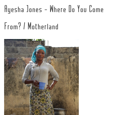
Ayesha Jones - Where Do You Come
From? / Motherland