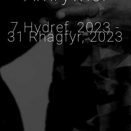
7 Hydref, 2023 -
31 Rhagfyr, 2023