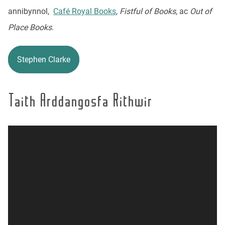
annibynnol,
Café Royal Books
,
Fistful of Books
, ac
Out of
Place Books
.
Stephen Clarke
Taith Arddangosfa Rithwir