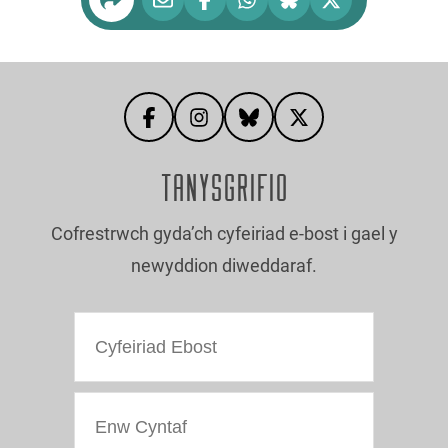
TANYSGRIFIO
Cofrestrwch gyda’ch cyfeiriad e-bost i gael y
newyddion diweddaraf.