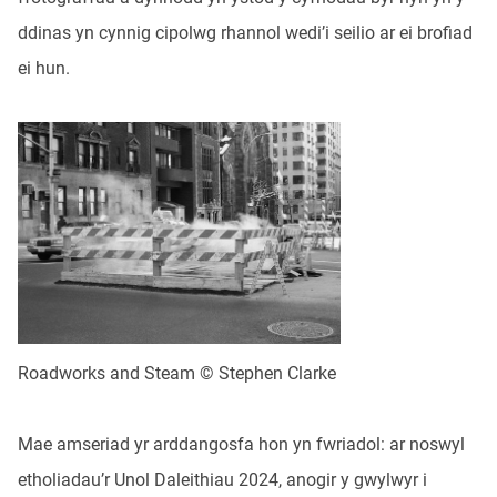
ddinas yn cynnig cipolwg rhannol wedi’i seilio ar ei brofiad
ei hun.
Roadworks and Steam © Stephen Clarke
Mae amseriad yr arddangosfa hon yn fwriadol: ar noswyl
etholiadau’r Unol Daleithiau 2024, anogir y gwylwyr i