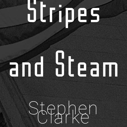
Stripes
and Steam
Stephen
Clarke