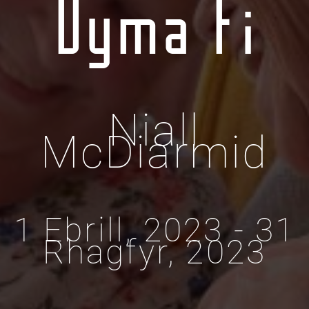
Dyma Fi
Niall
McDiarmid
1 Ebrill, 2023 - 31
Rhagfyr, 2023