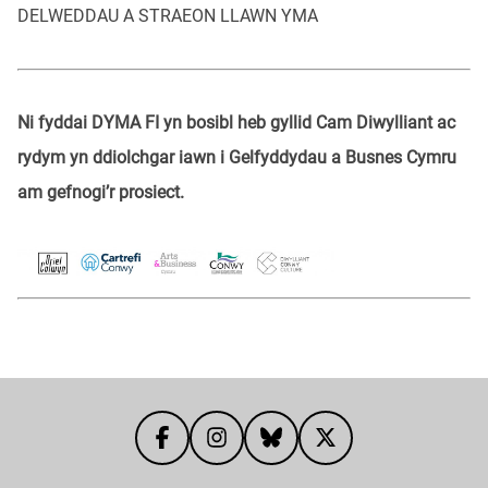
DELWEDDAU A STRAEON LLAWN YMA
Ni fyddai DYMA FI yn bosibl heb gyllid Cam Diwylliant ac
rydym yn ddiolchgar iawn i Gelfyddydau a Busnes Cymru
am gefnogi’r prosiect.