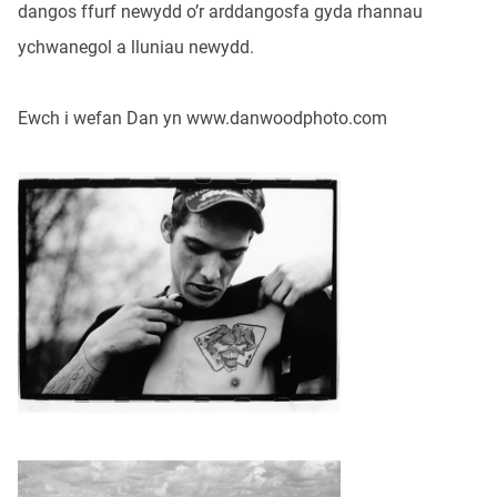
dangos ffurf newydd o’r arddangosfa gyda rhannau
ychwanegol a lluniau newydd.
Ewch i wefan Dan yn www.danwoodphoto.com