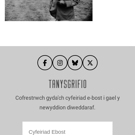
TANYSGRIFIO
Cofrestrwch gyda’ch cyfeiriad e-bost i gael y
newyddion diweddaraf.