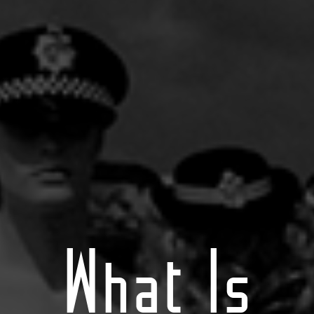
What Is